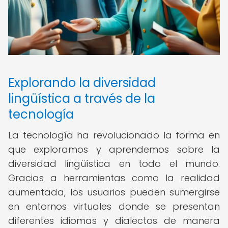
Explorando la diversidad
lingüística a través de la
tecnología
La tecnología ha revolucionado la forma en
que exploramos y aprendemos sobre la
diversidad lingüística en todo el mundo.
Gracias a herramientas como la realidad
aumentada, los usuarios pueden sumergirse
en entornos virtuales donde se presentan
diferentes idiomas y dialectos de manera