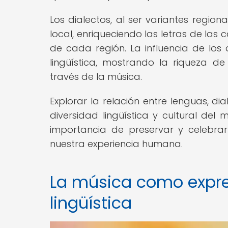
Los dialectos, al ser variantes regio
local, enriqueciendo las letras de las
de cada región. La influencia de los 
lingüística, mostrando la riqueza d
través de la música.
Explorar la relación entre lenguas, di
diversidad lingüística y cultural del
importancia de preservar y celebra
nuestra experiencia humana.
La música como expres
lingüística