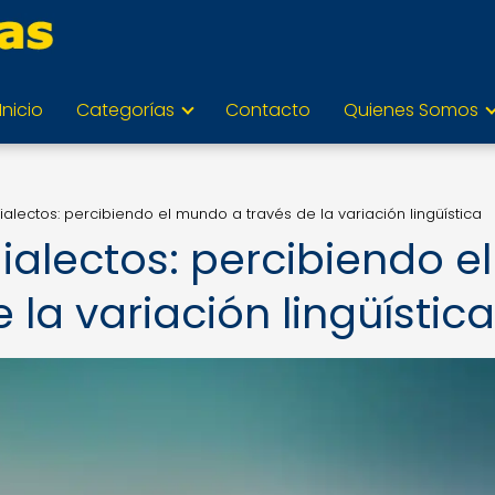
Inicio
Categorías
Contacto
Quienes Somos
ialectos: percibiendo el mundo a través de la variación lingüística
ialectos: percibiendo el
la variación lingüística