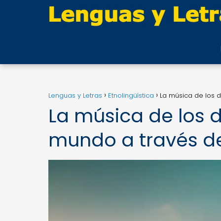
Lenguas y Letras
Etnolingüística
La música de los d
La música de los d
mundo a través de 