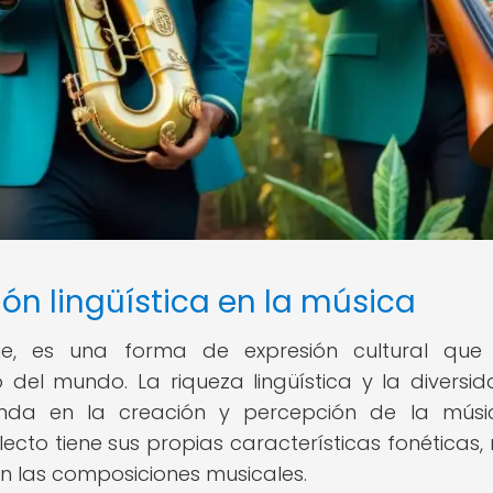
ón lingüística en la música
je, es una forma de expresión cultural que
 del mundo. La riqueza lingüística y la diversi
unda en la creación y percepción de la mús
ecto tiene sus propias características fonéticas, 
en las composiciones musicales.