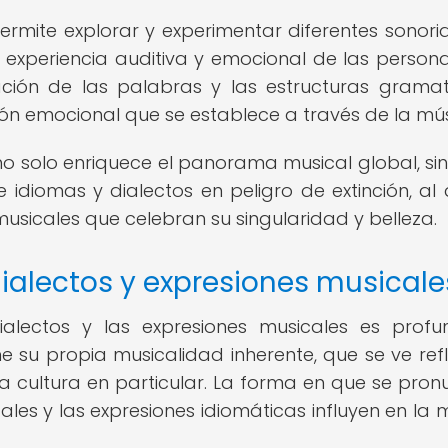
permite explorar y experimentar diferentes sonori
experiencia auditiva y emocional de las persona
ación de las palabras y las estructuras gramat
xión emocional que se establece a través de la mú
 no solo enriquece el panorama musical global, si
diomas y dialectos en peligro de extinción, al 
musicales que celebran su singularidad y belleza.
dialectos y expresiones musicale
dialectos y las expresiones musicales es prof
e su propia musicalidad inherente, que se ve ref
 cultura en particular. La forma en que se pron
ales y las expresiones idiomáticas influyen en la 