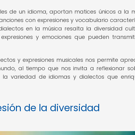
nales de un idioma, aportan matices únicos a la 
 canciones con expresiones y vocabulario caracterí
dialectos en la música resalta la diversidad cult
e expresiones y emociones que pueden transmit
alectos y expresiones musicales nos permite aprec
 mundo, al tiempo que nos invita a reflexionar so
r la variedad de idiomas y dialectos que enri
ión de la diversidad