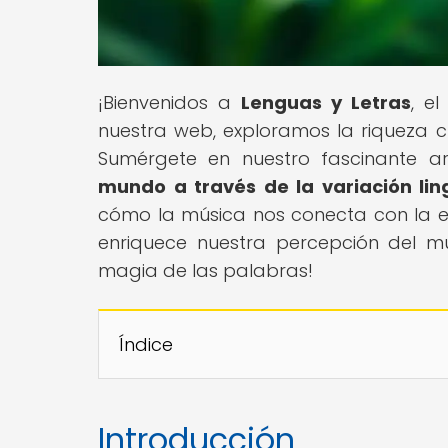
¡Bienvenidos a
Lenguas y Letras
, e
nuestra web, exploramos la riqueza cu
Sumérgete en nuestro fascinante art
mundo a través de la variación lin
cómo la música nos conecta con la es
enriquece nuestra percepción del mu
magia de las palabras!
Índice
Introducción