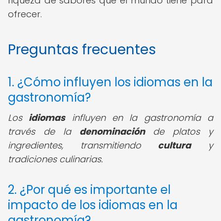
riqueza de sabores que el mundo tiene para
ofrecer.
Preguntas frecuentes
1. ¿Cómo influyen los idiomas en la
gastronomía?
Los
idiomas
influyen en la gastronomía a
través de la
denominación
de platos y
ingredientes, transmitiendo
cultura
y
tradiciones culinarias.
2. ¿Por qué es importante el
impacto de los idiomas en la
gastronomía?