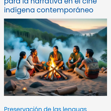
para la narrativa en el cine
indígena contemporáneo
Preservación de las lenguas