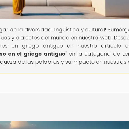
ogar de la diversidad lingüística y cultural! Sumér
nguas y dialectos del mundo en nuestra web. Descu
es en griego antiguo en nuestro artículo es
ioso en el griego antiguo
" en la categoría de L
riqueza de las palabras y su impacto en nuestras 