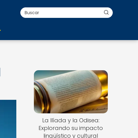
l
La Ilíada y la Odisea:
Explorando su impacto
lingüístico y cultural