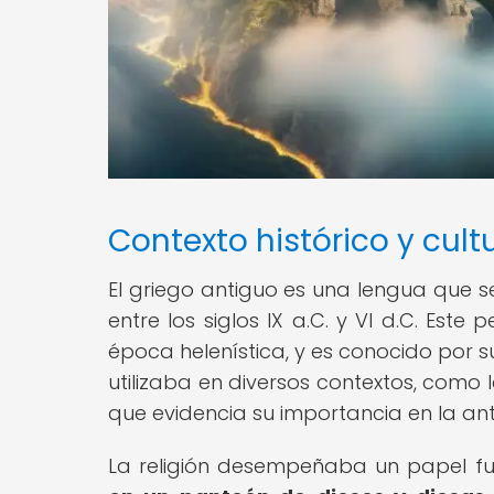
Contexto histórico y cult
El griego antiguo es una lengua que s
entre los siglos IX a.C. y VI d.C. Es
época helenística, y es conocido por su
utilizaba en diversos contextos, como la li
que evidencia su importancia en la an
La religión desempeñaba un papel fu