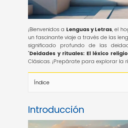
¡Bienvenidos a
Lenguas y Letras
, el h
un fascinante viaje a través de las le
significado profundo de las deidad
"
Deidades y rituales: El léxico relig
Clásicas. ¡Prepárate para explorar la 
Índice
Introducción