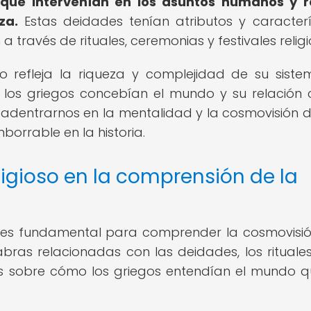
 que intervenían en los asuntos humanos y r
za.
Estas deidades tenían atributos y caracterí
 través de rituales, ceremonias y festivales religi
guo refleja la riqueza y complejidad de su sist
 los griegos concebían el mundo y su relación 
te adentrarnos en la mentalidad y la cosmovisión 
borrable en la historia.
ligioso en la comprensión de la
guo es fundamental para comprender la cosmovisió
abras relacionadas con las deidades, los rituales
tas sobre cómo los griegos entendían el mundo q