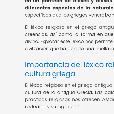
en un panteón de dioses y diosas
diferentes aspectos de la naturale
específicas que los griegos veneraban a
El léxico religioso en el griego anti
creencias, así como la forma en que
divino. Explorar este léxico nos permi
civilización que ha dejado una huella im
Importancia del léxico re
cultura griega
El léxico religioso en el griego anti
cultura de la antigua Grecia. Las pal
prácticas religiosas nos ofrecen pis
rodeaba y su lugar en él.