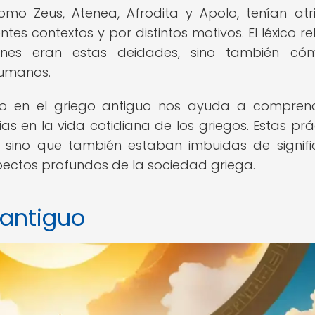
mo Zeus, Atenea, Afrodita y Apolo, tenían atr
es contextos y por distintos motivos. El léxico rel
énes eran estas deidades, sino también có
humanos.
ioso en el griego antiguo nos ayuda a compren
as en la vida cotidiana de los griegos. Estas prá
, sino que también estaban imbuidas de signif
spectos profundos de la sociedad griega.
 antiguo