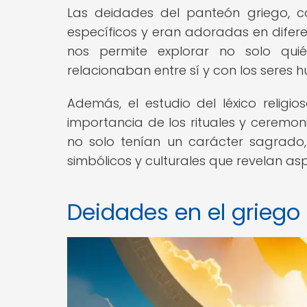
Las deidades del panteón griego, co
específicos y eran adoradas en diferent
nos permite explorar no solo qui
relacionaban entre sí y con los seres 
Además, el estudio del léxico relig
importancia de los rituales y ceremoni
no solo tenían un carácter sagrado
simbólicos y culturales que revelan a
Deidades en el griego