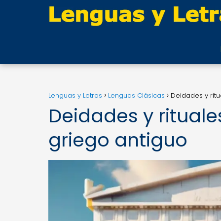
Lenguas y Letras
Lenguas Clásicas
Deidades y ritua
Deidades y rituales:
griego antiguo