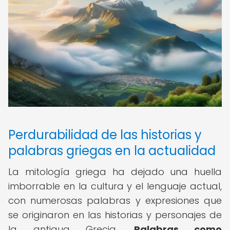
Perdurabilidad de las historias y
palabras griegas en la actualidad
La mitología griega ha dejado una huella
imborrable en la cultura y el lenguaje actual,
con numerosas palabras y expresiones que
se originaron en las historias y personajes de
la antigua Grecia.
Palabras como