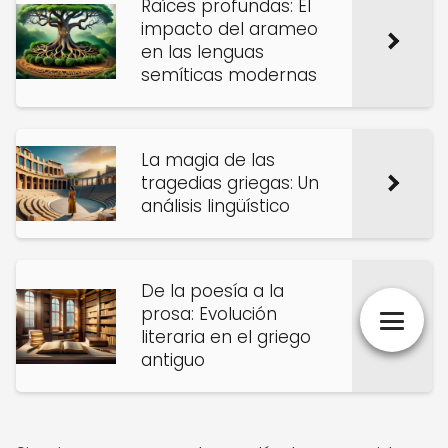
Raíces profundas: El
impacto del arameo
en las lenguas
semíticas modernas
La magia de las
tragedias griegas: Un
análisis lingüístico
De la poesía a la
prosa: Evolución
literaria en el griego
antiguo