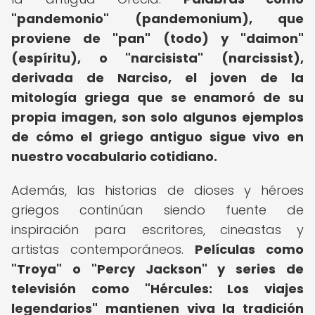
"pandemonio" (pandemonium), que
proviene de "pan" (todo) y "daimon"
(espíritu), o "narcisista" (narcissist),
derivada de Narciso, el joven de la
mitología griega que se enamoró de su
propia imagen, son solo algunos ejemplos
de cómo el griego antiguo sigue vivo en
nuestro vocabulario cotidiano.
Además, las historias de dioses y héroes
griegos continúan siendo fuente de
inspiración para escritores, cineastas y
artistas contemporáneos.
Películas como
"Troya" o "Percy Jackson" y series de
televisión como "Hércules: Los viajes
legendarios" mantienen viva la tradición