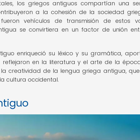
tales, los griegos antiguos compartían una se
ntribuyeron a la cohesión de la sociedad grie
ón fueron vehículos de transmisión de estos va
tigua se convirtiera en un factor de unión ent
ntiguo enriqueció su léxico y su gramática, apo
 reflejaron en la literatura y el arte de la época
y la creatividad de la lengua griega antigua, que
a cultura occidental.
ntiguo