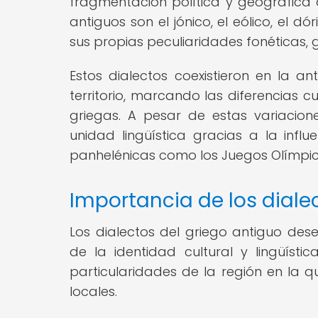
fragmentación política y geográfica d
antiguos son el jónico, el eólico, el d
sus propias peculiaridades fonéticas, g
Estos dialectos coexistieron en la an
territorio, marcando las diferencias cu
griegas. A pesar de estas variacion
unidad lingüística gracias a la influe
panhelénicas como los Juegos Olímpic
Importancia de los dialec
Los dialectos del griego antiguo de
de la identidad cultural y lingüísti
particularidades de la región en la 
locales.