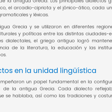
e la antigua Grecia. Los principales dialectos g
órico, el arcadio-cipriota y el jónico-ático, cada u
ramaticales y léxicas.
tigua Grecia y se utilizaron en diferentes region
lturales y políticas entre las distintas ciudades-
es dialectales, el griego antiguo logró manten
ncia de la literatura, la educación y las institu
os.
tos en la unidad lingüística
sempeñaron un papel fundamental en la configu
ca de la antigua Grecia. Cada dialecto refleja
que se hablaba, así como las tradiciones y cost