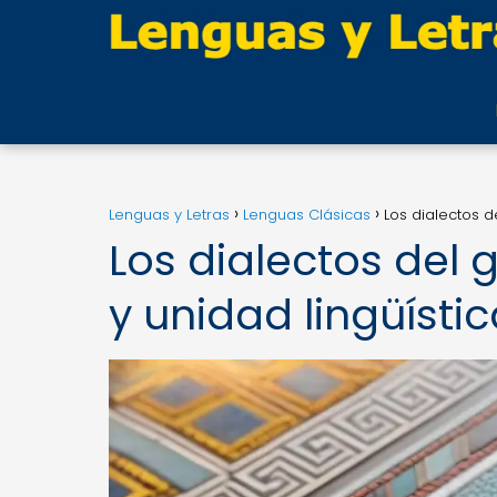
Lenguas y Letras
Lenguas Clásicas
Los dialectos d
Los dialectos del 
y unidad lingüísti