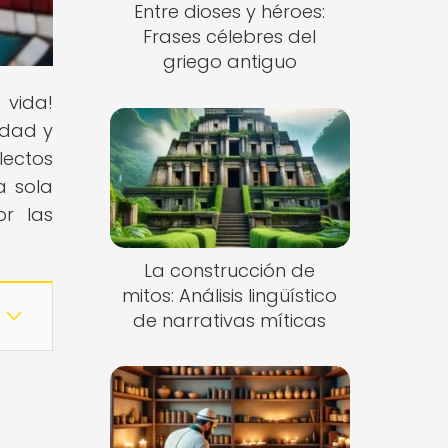
Entre dioses y héroes:
Frases célebres del
griego antiguo
 vida!
idad y
lectos
a sola
or las
La construcción de
mitos: Análisis lingüístico
de narrativas míticas