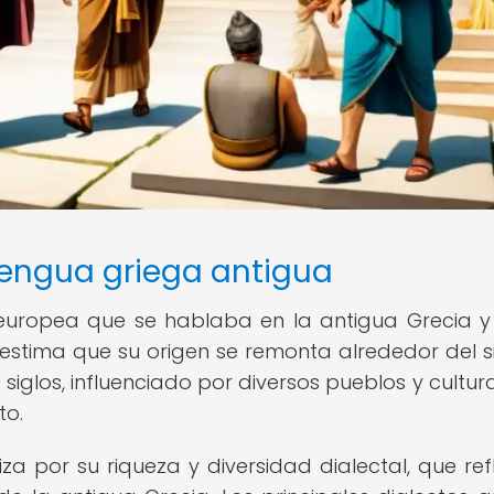
 lengua griega antigua
oeuropea que se hablaba en la antigua Grecia y
 estima que su origen se remonta alrededor del si
s siglos, influenciado por diversos pueblos y cultu
to.
a por su riqueza y diversidad dialectal, que refl