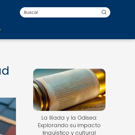
ad
La Ilíada y la Odisea:
Explorando su impacto
lingüístico y cultural