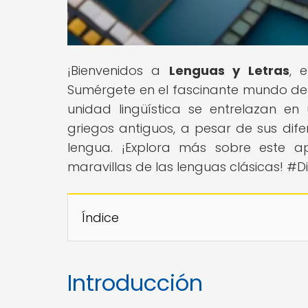
¡Bienvenidos a
Lenguas y Letras
, 
Sumérgete en el fascinante mundo de l
unidad lingüística se entrelazan en
griegos antiguos, a pesar de sus difer
lengua. ¡Explora más sobre este a
maravillas de las lenguas clásicas! #
Índice
Introducción