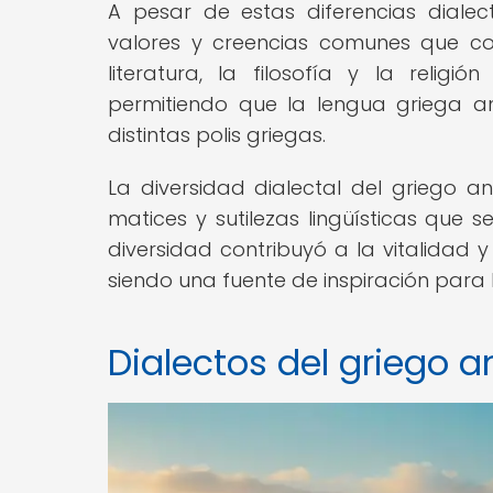
A pesar de estas diferencias dialec
valores y creencias comunes que co
literatura, la filosofía y la religi
permitiendo que la lengua griega an
distintas polis griegas.
La diversidad dialectal del griego a
matices y sutilezas lingüísticas que se
diversidad contribuyó a la vitalidad 
siendo una fuente de inspiración para l
Dialectos del griego a