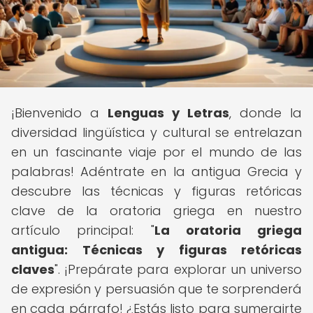
¡Bienvenido a
Lenguas y Letras
, donde la
diversidad lingüística y cultural se entrelazan
en un fascinante viaje por el mundo de las
palabras! Adéntrate en la antigua Grecia y
descubre las técnicas y figuras retóricas
clave de la oratoria griega en nuestro
artículo principal: "
La oratoria griega
antigua: Técnicas y figuras retóricas
claves
". ¡Prepárate para explorar un universo
de expresión y persuasión que te sorprenderá
en cada párrafo! ¿Estás listo para sumergirte