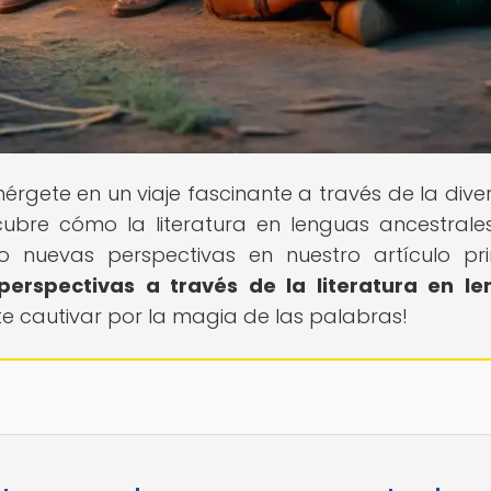
mérgete en un viaje fascinante a través de la dive
scubre cómo la literatura en lenguas ancestrale
do nuevas perspectivas en nuestro artículo pri
 perspectivas a través de la literatura en l
ate cautivar por la magia de las palabras!