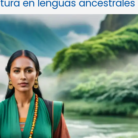
ratura en lenguas ancestrales