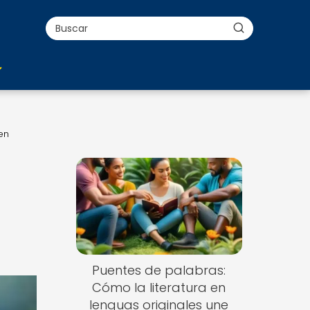
en
Puentes de palabras:
Cómo la literatura en
lenguas originales une