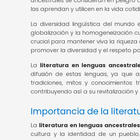
ancestrales se consideran en peligro 
las aprendan y utilicen en la vida cotid
La diversidad lingüística del mundo
globalización y la homogeneización cult
crucial para mantener viva la riqueza
promover la diversidad y el respeto p
La
literatura en lenguas ancestral
difusión de estas lenguas, ya que a
tradiciones, mitos y conocimientos 
contribuyendo así a su revitalización y 
Importancia de la literat
La
literatura en lenguas ancestrale
cultura y la identidad de un pueblo.