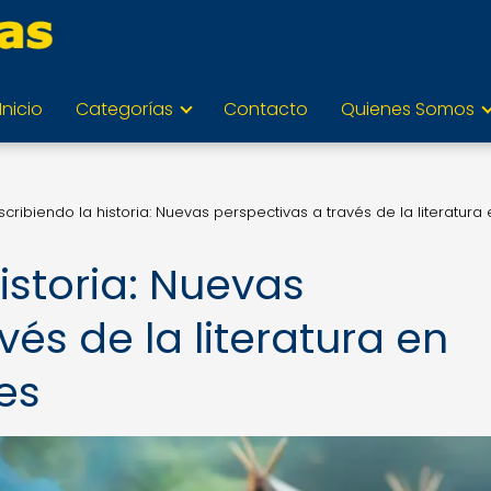
Inicio
Categorías
Contacto
Quienes Somos
cribiendo la historia: Nuevas perspectivas a través de la literatura 
istoria: Nuevas
vés de la literatura en
es