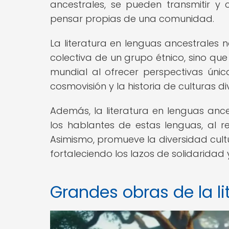
ancestrales, se pueden transmitir y 
pensar propias de una comunidad.
La literatura en lenguas ancestrales 
colectiva de un grupo étnico, sino qu
mundial al ofrecer perspectivas única
cosmovisión y la historia de culturas
Además, la literatura en lenguas ance
los hablantes de estas lenguas, al rec
Asimismo, promueve la diversidad cultur
fortaleciendo los lazos de solidaridad
Grandes obras de la li