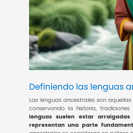
Definiendo las lenguas a
Las lenguas ancestrales son aquellas 
conservando la historia, tradicion
lenguas suelen estar arraigadas
representan una parte fundamenta