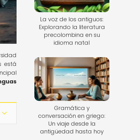
La voz de los antiguos:
Explorando la literatura
precolombina en su
idioma natal
rsidad
s está
ncipal
enguas
Gramática y
conversación en griego:
Un viaje desde la
antigüedad hasta hoy