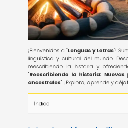
¡Bienvenidos a "
Lenguas y Letras
"! Su
lingüística y cultural del mundo. De
reescribiendo la historia y ofrecien
"
Reescribiendo la historia: Nuevas
ancestrales
". ¡Explora, aprende y déj
Índice