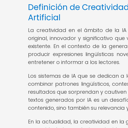
Definición de Creatividad
Artificial
La creatividad en el ámbito de la 
original, innovador y significativo q
existente. En el contexto de la gener
producir expresiones lingüísticas nov
entretener o informar a los lectores.
Los sistemas de IA que se dedican a 
combinar patrones lingüísticos, con
resultados que sorprendan y cautiven a
textos generados por IA es un desafío
contenido, sino también su relevancia
En la actualidad, la creatividad en la