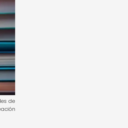
les de
eación