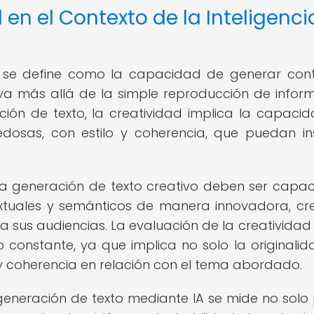
 en el Contexto de la Inteligenci
IA se define como la capacidad de generar con
ue va más allá de la simple reproducción de infor
ación de texto, la creatividad implica la capaci
edosas, con estilo y coherencia, que puedan ins
la generación de texto creativo deben ser capa
textuales y semánticos de manera innovadora, c
 sus audiencias. La evaluación de la creatividad 
 constante, ya que implica no solo la originalid
 y coherencia en relación con el tema abordado.
 generación de texto mediante IA se mide no solo 