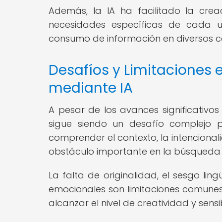
Además, la IA ha facilitado la cre
necesidades específicas de cada us
consumo de información en diversos c
Desafíos y Limitaciones 
mediante IA
A pesar de los avances significativos
sigue siendo un desafío complejo 
comprender el contexto, la intencional
obstáculo importante en la búsqueda de
La falta de originalidad, el sesgo ling
emocionales son limitaciones comunes 
alcanzar el nivel de creatividad y sen