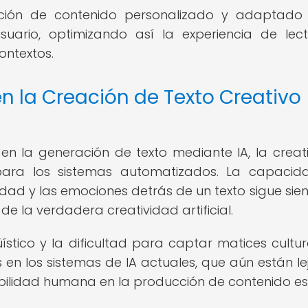
ación de contenido personalizado y adaptado
uario, optimizando así la experiencia de lec
ontextos.
en la Creación de Texto Creativo
 en la generación de texto mediante IA, la creat
para los sistemas automatizados. La capaci
idad y las emociones detrás de un texto sigue sie
 la verdadera creatividad artificial.
üístico y la dificultad para captar matices cultur
en los sistemas de IA actuales, que aún están le
sibilidad humana en la producción de contenido esc