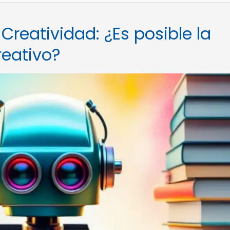
y Creatividad: ¿Es posible la
reativo?