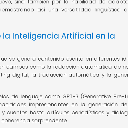
evo, sino también por la habilidad de adapt
 demostrando así una versatilidad lingüística 
a Inteligencia Artificial en la
ue se genera contenido escrito en diferentes id
 en campos como la redacción automática de not
ing digital, la traducción automática y la gene
los de lenguaje como GPT-3 (Generative Pre-t
acidades impresionantes en la generación de
 cuentos hasta artículos periodísticos y diálo
y coherencia sorprendente.