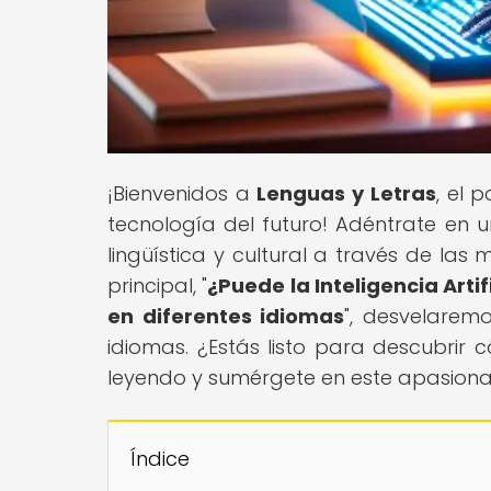
¡Bienvenidos a
Lenguas y Letras
, el 
tecnología del futuro! Adéntrate en 
lingüística y cultural a través de las ma
principal, "
¿Puede la Inteligencia Arti
en diferentes idiomas
", desvelaremo
idiomas. ¿Estás listo para descubrir c
leyendo y sumérgete en este apasiona
Índice