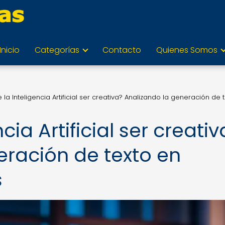
Inicio
Categorías
Contacto
Quienes Somos
 la Inteligencia Artificial ser creativa? Analizando la generación de 
cia Artificial ser creativ
eración de texto en
s