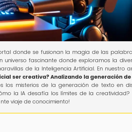
portal donde se fusionan la magia de las palabra
un universo fascinante donde exploramos la dive
ravillas de la Inteligencia Artificial. En nuestro a
ficial ser creativa? Analizando la generación de
s los misterios de la generación de texto en dis
ómo la IA desafía los límites de la creatividad? 
nte viaje de conocimiento!