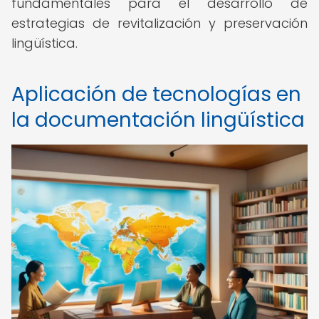
fundamentales para el desarrollo de
estrategias de revitalización y preservación
lingüística.
Aplicación de tecnologías en
la documentación lingüística