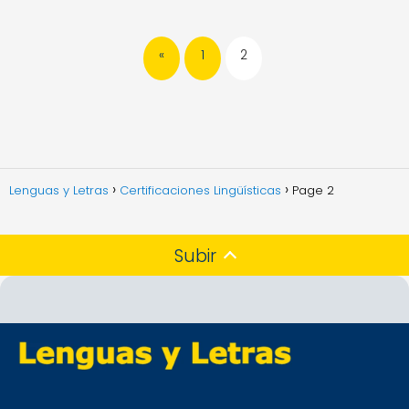
«
1
2
Lenguas y Letras
Certificaciones Lingüísticas
Page 2
Subir