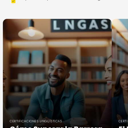
CERTIFICACIONES LINGÜÍSTICAS
CERTI