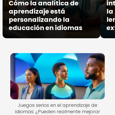
Cómo la analítica de
in
aprendizaje está
la
personalizando la
le
educación en idiomas
ex
Juegos serios en el aprendizaje de
idiomas: ¿Pueden realmente mejorar