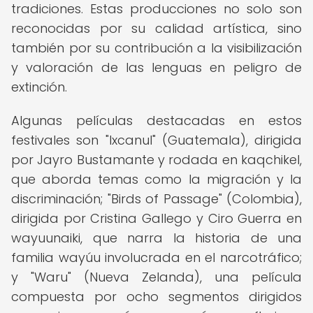
tradiciones. Estas producciones no solo son
reconocidas por su calidad artística, sino
también por su contribución a la visibilización
y valoración de las lenguas en peligro de
extinción.
Algunas películas destacadas en estos
festivales son "Ixcanul" (Guatemala), dirigida
por Jayro Bustamante y rodada en kaqchikel,
que aborda temas como la migración y la
discriminación; "Birds of Passage" (Colombia),
dirigida por Cristina Gallego y Ciro Guerra en
wayuunaiki, que narra la historia de una
familia wayúu involucrada en el narcotráfico;
y "Waru" (Nueva Zelanda), una película
compuesta por ocho segmentos dirigidos