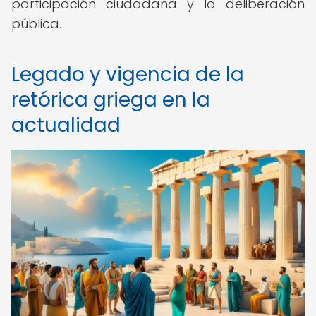
participación ciudadana y la deliberación
pública.
Legado y vigencia de la
retórica griega en la
actualidad