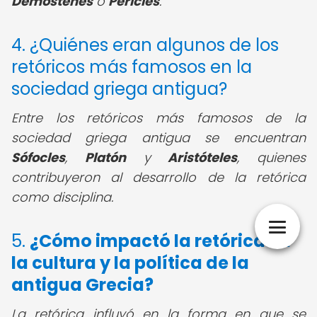
Demóstenes
o
Pericles
.
4. ¿Quiénes eran algunos de los
retóricos más famosos en la
sociedad griega antigua?
Entre los retóricos más famosos de la
sociedad griega antigua se encuentran
Sófocles
,
Platón
y
Aristóteles
, quienes
contribuyeron al desarrollo de la retórica
como disciplina.
5.
¿Cómo impactó la retórica en
la cultura y la política de la
antigua Grecia?
La retórica influyó en la forma en que se