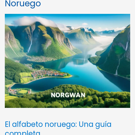
Noruego
El alfabeto noruego: Una guía
completa