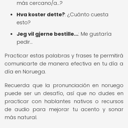
más cercano/a...?
Hva koster dette?
: ¿Cuánto cuesta
esto?
Jeg vil gjerne bestille...
: Me gustaría
pedir...
Practicar estas palabras y frases te permitirá
comunicarte de manera efectiva en tu día a
día en Noruega.
Recuerda que la pronunciación en noruego
puede ser un desafío, así que no dudes en
practicar con hablantes nativos o recursos
de audio para mejorar tu acento y sonar
más natural.