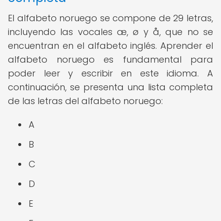
El alfabeto noruego se compone de 29 letras,
incluyendo las vocales æ, ø y å, que no se
encuentran en el alfabeto inglés. Aprender el
alfabeto noruego es fundamental para
poder leer y escribir en este idioma. A
continuación, se presenta una lista completa
de las letras del alfabeto noruego:
A
B
C
D
E