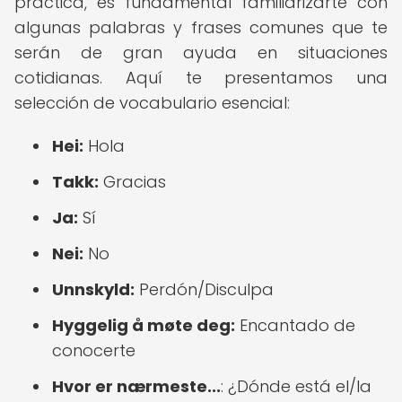
práctica, es fundamental familiarizarte con
algunas palabras y frases comunes que te
serán de gran ayuda en situaciones
cotidianas. Aquí te presentamos una
selección de vocabulario esencial:
Hei:
Hola
Takk:
Gracias
Ja:
Sí
Nei:
No
Unnskyld:
Perdón/Disculpa
Hyggelig å møte deg:
Encantado de
conocerte
Hvor er nærmeste...
: ¿Dónde está el/la