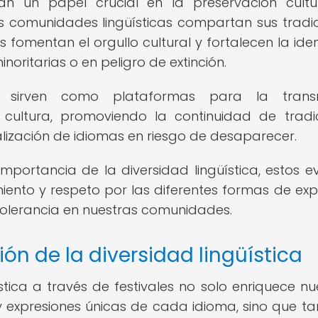
ñan un papel crucial en la preservación cultu
 comunidades lingüísticas compartan sus tradic
s fomentan el orgullo cultural y fortalecen la ide
oritarias o en peligro de extinción.
cos sirven como plataformas para la transm
 cultura, promoviendo la continuidad de tradi
alización de idiomas en riesgo de desaparecer.
 importancia de la diversidad lingüística, estos e
nto y respeto por las diferentes formas de exp
a tolerancia en nuestras comunidades.
ión de la diversidad lingüística
stica a través de festivales no solo enriquece nu
y expresiones únicas de cada idioma, sino que t