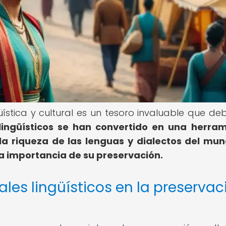
güística y cultural es un tesoro invaluable que d
 lingüísticos se han convertido en una herra
la riqueza de las lenguas y dialectos del mun
a importancia de su preservación.
ales lingüísticos en la preservac