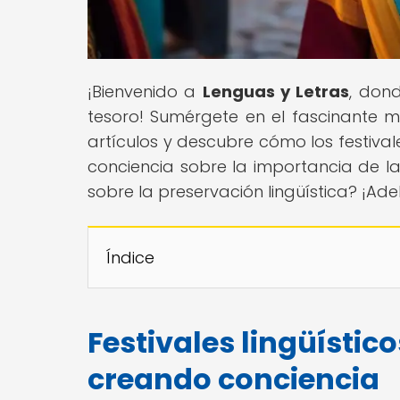
¡Bienvenido a
Lenguas y Letras
, dond
tesoro! Sumérgete en el fascinante m
artículos y descubre cómo los festival
conciencia sobre la importancia de la
sobre la preservación lingüística? ¡Ad
Índice
Festivales lingüístic
creando conciencia