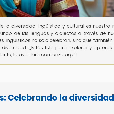
e la diversidad lingüística y cultural es nuestro
undo de las lenguas y dialectos a través de nu
es lingüísticos no solo celebran, sino que también
 diversidad. ¿Estás listo para explorar y aprend
elante, la aventura comienza aquí!
os: Celebrando la diversidad