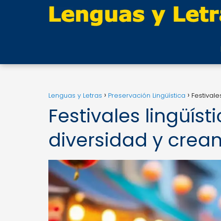
Lenguas y Letras
Preservación Lingüística
Festivale
Festivales lingüíst
diversidad y crea