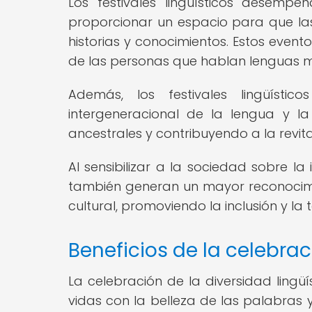
Los festivales lingüísticos desempe
proporcionar un espacio para que las
historias y conocimientos. Estos evento
de las personas que hablan lenguas min
Además, los festivales lingüísti
intergeneracional de la lengua y la
ancestrales y contribuyendo a la revit
Al sensibilizar a la sociedad sobre la
también generan un mayor reconocimie
cultural, promoviendo la inclusión y l
Beneficios de la celebrac
La celebración de la diversidad lingüí
vidas con la belleza de las palabras 