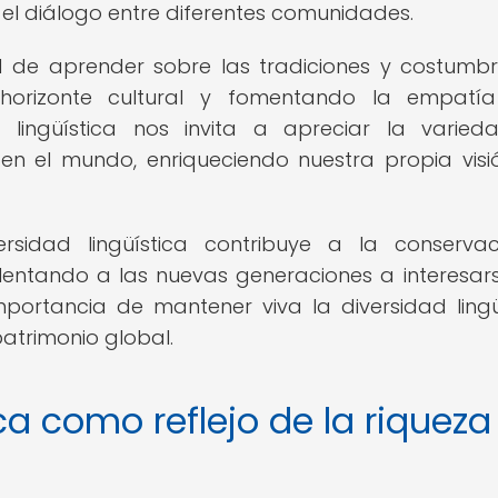
y el diálogo entre diferentes comunidades.
d de aprender sobre las tradiciones y costumb
 horizonte cultural y fomentando la empatía
 lingüística nos invita a apreciar la varie
en el mundo, enriqueciendo nuestra propia visi
rsidad lingüística contribuye a la conserva
 alentando a las nuevas generaciones a interesar
mportancia de mantener viva la diversidad lingü
atrimonio global.
ica como reflejo de la riqueza