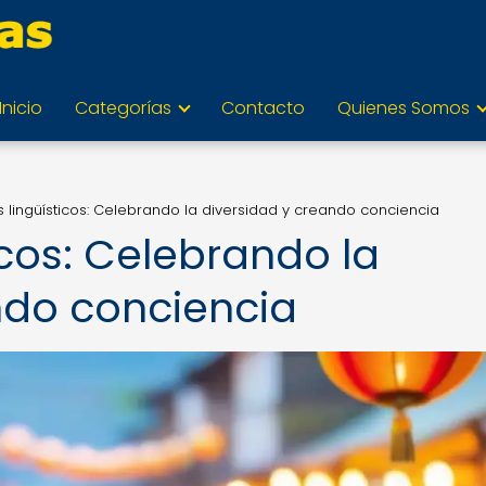
Inicio
Categorías
Contacto
Quienes Somos
s lingüísticos: Celebrando la diversidad y creando conciencia
icos: Celebrando la
ndo conciencia