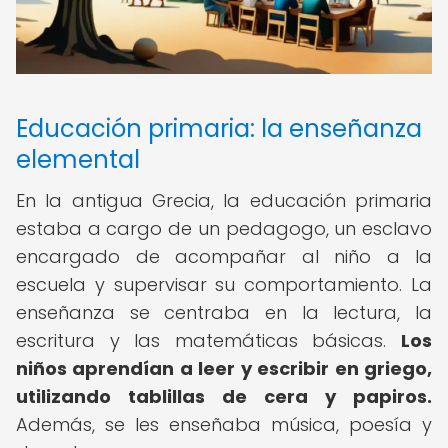
Educación primaria: la enseñanza
elemental
En la antigua Grecia, la educación primaria
estaba a cargo de un pedagogo, un esclavo
encargado de acompañar al niño a la
escuela y supervisar su comportamiento. La
enseñanza se centraba en la lectura, la
escritura y las matemáticas básicas.
Los
niños aprendían a leer y escribir en griego,
utilizando tablillas de cera y papiros.
Además, se les enseñaba música, poesía y